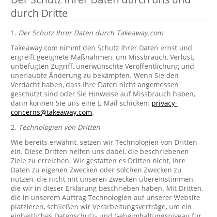
durch Dritte
1.
Der Schutz Ihrer Daten durch Takeaway.com
Takeaway.com nimmt den Schutz Ihrer Daten ernst und
ergreift geeignete Maßnahmen, um Missbrauch, Verlust,
unbefugten Zugriff, unerwünschte Veröffentlichung und
unerlaubte Änderung zu bekämpfen. Wenn Sie den
Verdacht haben, dass Ihre Daten nicht angemessen
geschützt sind oder Sie Hinweise auf Missbrauch haben,
dann können Sie uns eine E-Mail schicken:
privacy-
concerns@takeaway.com
.
2.
Technologien von Dritten
Wie bereits erwähnt, setzen wir Technologien von Dritten
ein. Diese Dritten helfen uns dabei, die beschriebenen
Ziele zu erreichen. Wir gestatten es Dritten nicht, Ihre
Daten zu eigenen Zwecken oder solchen Zwecken zu
nutzen, die nicht mit unseren Zwecken übereinstimmen,
die wir in dieser Erklärung beschrieben haben. Mit Dritten,
die in unserem Auftrag Technologien auf unserer Website
platzieren, schließen wir Verarbeitungsverträge, um ein
einheitliches Datenschutz- und Geheimhaltungsniveau für