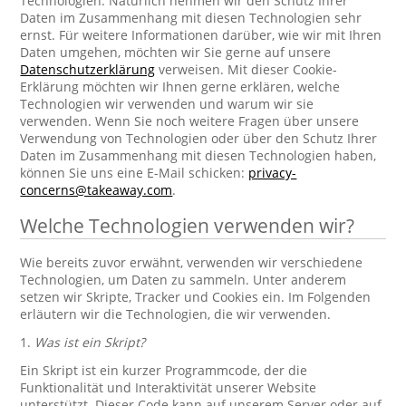
Technologien. Natürlich nehmen wir den Schutz Ihrer
Daten im Zusammenhang mit diesen Technologien sehr
ernst. Für weitere Informationen darüber, wie wir mit Ihren
Daten umgehen, möchten wir Sie gerne auf unsere
Datenschutzerklärung
verweisen. Mit dieser Cookie-
Erklärung möchten wir Ihnen gerne erklären, welche
Technologien wir verwenden und warum wir sie
verwenden. Wenn Sie noch weitere Fragen über unsere
Verwendung von Technologien oder über den Schutz Ihrer
Daten im Zusammenhang mit diesen Technologien haben,
können Sie uns eine E-Mail schicken:
privacy-
concerns@takeaway.com
.
Welche Technologien verwenden wir?
Wie bereits zuvor erwähnt, verwenden wir verschiedene
Technologien, um Daten zu sammeln. Unter anderem
setzen wir Skripte, Tracker und Cookies ein. Im Folgenden
erläutern wir die Technologien, die wir verwenden.
1.
Was ist ein Skript?
Ein Skript ist ein kurzer Programmcode, der die
Funktionalität und Interaktivität unserer Website
unterstützt. Dieser Code kann auf unserem Server oder auf