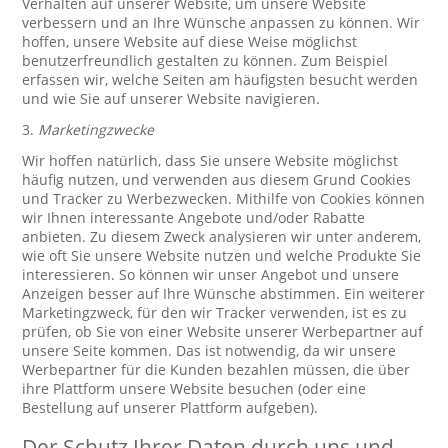
Verhalten auf unserer Website, um unsere Website
verbessern und an Ihre Wünsche anpassen zu können. Wir
hoffen, unsere Website auf diese Weise möglichst
benutzerfreundlich gestalten zu können. Zum Beispiel
erfassen wir, welche Seiten am häufigsten besucht werden
und wie Sie auf unserer Website navigieren.
3.
Marketingzwecke
Wir hoffen natürlich, dass Sie unsere Website möglichst
häufig nutzen, und verwenden aus diesem Grund Cookies
und Tracker zu Werbezwecken. Mithilfe von Cookies können
wir Ihnen interessante Angebote und/oder Rabatte
anbieten. Zu diesem Zweck analysieren wir unter anderem,
wie oft Sie unsere Website nutzen und welche Produkte Sie
interessieren. So können wir unser Angebot und unsere
Anzeigen besser auf Ihre Wünsche abstimmen. Ein weiterer
Marketingzweck, für den wir Tracker verwenden, ist es zu
prüfen, ob Sie von einer Website unserer Werbepartner auf
unsere Seite kommen. Das ist notwendig, da wir unsere
Werbepartner für die Kunden bezahlen müssen, die über
ihre Plattform unsere Website besuchen (oder eine
Bestellung auf unserer Plattform aufgeben).
Der Schutz Ihrer Daten durch uns und